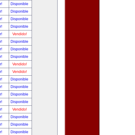
r!
Disponible
r!
Disponible
r!
Disponible
r!
Disponible
r!
Vendido!
r!
Disponible
r!
Disponible
r!
Disponible
r!
Vendido!
r!
Vendido!
r!
Disponible
r!
Disponible
r!
Disponible
r!
Disponible
r!
Vendido!
r!
Disponible
r!
Disponible
r!
Disponible