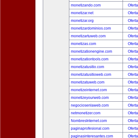
monetizando.com
Oferta
monetizar.net
Oferta
monetizar.org
Oferta
monetizardominios.com
Oferta
monetizartuweb.com
Oferta
monetizas.com
Oferta
monetizationengine.com
Oferta
monetizationtools.com
Oferta
monetizatusitio.com
Oferta
monetizatusitioweb.com
Oferta
monetizatuweb.com
Oferta
monetizeinternet.com
Oferta
monetizeyourweb.com
Oferta
negociosenlaweb.com
Oferta
netmonetizer.com
Oferta
NombresInternet.com
Oferta
paginaprofesional.com
Oferta
paginasinteresantes.com
Oferta