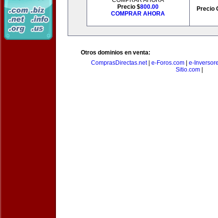
COMPRAR AHORA
Precio $
800.00
Precio 
COMPRAR AHORA
Otros dominios en venta:
ComprasDirectas.net
|
e-Foros.com
|
e-Inversor
Sitio.com
|