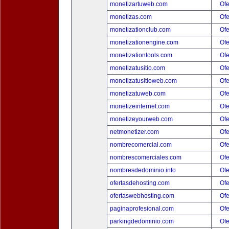
monetizartuweb.com
Ofe
monetizas.com
Ofe
monetizationclub.com
Ofe
monetizationengine.com
Ofe
monetizationtools.com
Ofe
monetizatusitio.com
Ofe
monetizatusitioweb.com
Ofe
monetizatuweb.com
Ofe
monetizeinternet.com
Ofe
monetizeyourweb.com
Ofe
netmonetizer.com
Ofe
nombrecomercial.com
Ofe
nombrescomerciales.com
Ofe
nombresdedominio.info
Ofe
ofertasdehosting.com
Ofe
ofertaswebhosting.com
Ofe
paginaprofesional.com
Ofe
parkingdedominio.com
Ofe