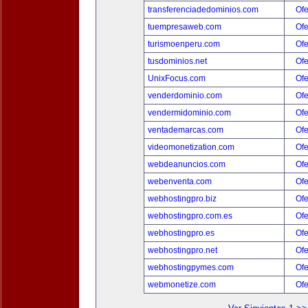
transferenciadedominios.com
Ofe
tuempresaweb.com
Ofe
turismoenperu.com
Ofe
tusdominios.net
Ofe
UnixFocus.com
Ofe
venderdominio.com
Ofe
vendermidominio.com
Ofe
ventademarcas.com
Ofe
videomonetization.com
Ofe
webdeanuncios.com
Ofe
webenventa.com
Ofe
webhostingpro.biz
Ofe
webhostingpro.com.es
Ofe
webhostingpro.es
Ofe
webhostingpro.net
Ofe
webhostingpymes.com
Ofe
webmonetize.com
Ofe