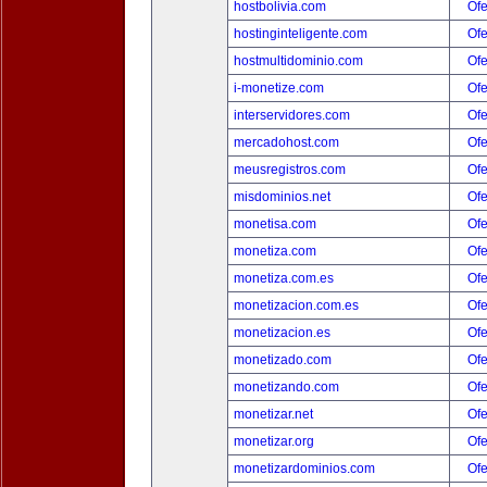
hostbolivia.com
Ofe
hostinginteligente.com
Ofe
hostmultidominio.com
Ofe
i-monetize.com
Ofe
interservidores.com
Ofe
mercadohost.com
Ofe
meusregistros.com
Ofe
misdominios.net
Ofe
monetisa.com
Ofe
monetiza.com
Ofe
monetiza.com.es
Ofe
monetizacion.com.es
Ofe
monetizacion.es
Ofe
monetizado.com
Ofe
monetizando.com
Ofe
monetizar.net
Ofe
monetizar.org
Ofe
monetizardominios.com
Ofe