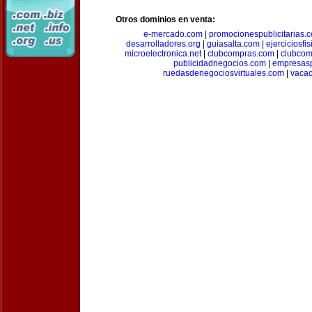
Otros dominios en venta:
e-mercado.com
|
promocionespublicitarias.
desarrolladores.org
|
guiasalta.com
|
ejerciciosfi
microelectronica.net
|
clubcompras.com
|
clubcom
publicidadnegocios.com
|
empresas
ruedasdenegociosvirtuales.com
|
vacac