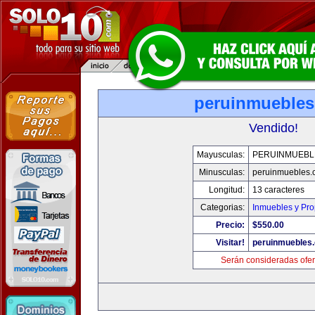
peruinmueble
Vendido!
Mayusculas:
PERUINMUEBL
Minusculas:
peruinmuebles.
Longitud:
13 caracteres
Categorias:
Inmuebles y Pr
Precio:
$550.00
Visitar!
peruinmuebles
Serán consideradas ofer