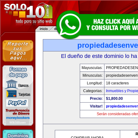
propiedadesenve
El dueño de este dominio lo ha
Mayusculas:
PROPIEDADESEN
Minusculas:
propiedadesenvent
Longitud:
18 caracteres
Categorias:
Inmuebles y Propi
Precio:
$1,800.00
Visitar!
propiedadesenven
Serán consideradas ofer
R