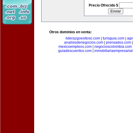
Precio Ofrecido $
Otros dominios en venta:
liderazgoexitoso.com
|
turisguia.com
|
agr
analisisdenegocios.com
|
prensados.com
mexicoempleos.com
|
negocioscolombia.com
guiadescuentos.com
|
inmobiliariaempresaria