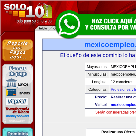
mexicoempleo
El dueño de este dominio lo ha
Mayusculas:
MEXICOEMPL
Minusculas:
mexicoempleo
Longitud:
12 caracteres
Categorias:
Profesiones y 
Precio:
Realizar una o
Visitar!
mexicoemple
Serán consideradas ofer
Realizar una Oferta