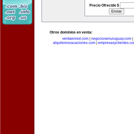
Precio Ofrecido $
Otros dominios en venta:
ventaenred.com
|
negociosenuruguay.com
|
alquileresvacaciones.com
|
empresasyclientes.c