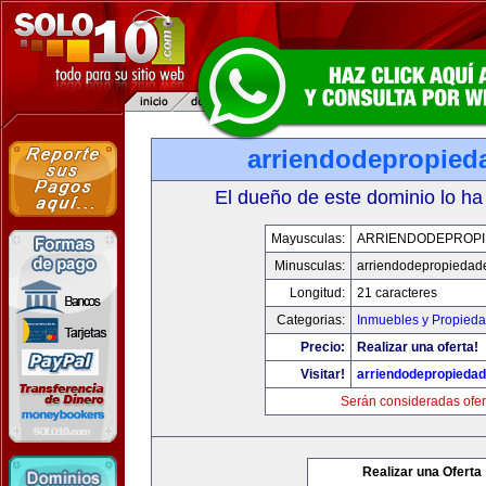
arriendodepropied
El dueño de este dominio lo ha
Mayusculas:
ARRIENDODEPROP
Minusculas:
arriendodepropiedad
Longitud:
21 caracteres
Categorias:
Inmuebles y Propied
Precio:
Realizar una oferta!
Visitar!
arriendodepropieda
Serán consideradas ofer
Realizar una Oferta