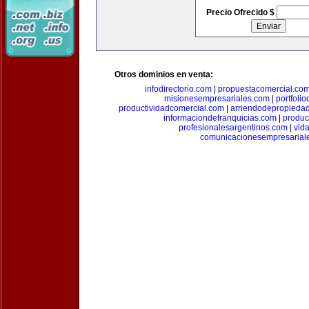
Precio Ofrecido $
Otros dominios en venta:
infodirectorio.com
|
propuestacomercial.co
misionesempresariales.com
|
portfoli
productividadcomercial.com
|
arriendodepropieda
informaciondefranquicias.com
|
produc
profesionalesargentinos.com
|
vid
comunicacionesempresarial