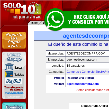
agentesdecomp
El dueño de este dominio lo ha
Mayusculas:
AGENTESDECOMPRA.COM
Minusculas:
agentesdecompra.com
Longitud:
15 caracteres
Categorias:
Compras y Comercio ElectrÃ³ni
Precio:
Realizar una oferta!
Visitar!
agentesdecompra.com
Serán consideradas ofer
Realizar una Oferta