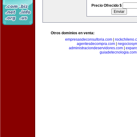
Precio Ofrecido $
Otros dominios en venta:
empresasdeconsultoria.com
|
rockchileno.
agentesdecompra.com
|
negociosy
administraciondeservidores.com
|
expan
guiadetecnologia.com