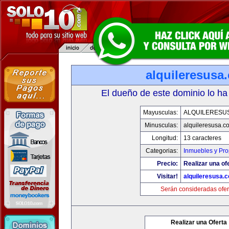
alquileresusa
El dueño de este dominio lo ha
Mayusculas:
ALQUILERESU
Minusculas:
alquileresusa.c
Longitud:
13 caracteres
Categorias:
Inmuebles y Pr
Precio:
Realizar una of
Visitar!
alquileresusa.
Serán consideradas ofer
Realizar una Oferta