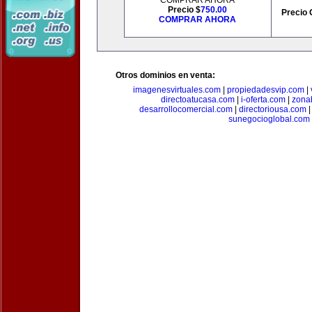
COMPRAR AHORA
Precio $
750.00
Precio 
COMPRAR AHORA
Otros dominios en venta:
imagenesvirtuales.com
|
propiedadesvip.com
|
directoatucasa.com
|
i-oferta.com
|
zona
desarrollocomercial.com
|
directoriousa.com
sunegocioglobal.com