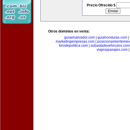
Precio Ofrecido $
Otros dominios en venta:
guiaelsalvador.com
|
guiahonduras.com
|
marketingempresas.com
|
posicionamientomex
forodepolitica.com
|
subastadevehiculos.com
viajesypasajes.com
|