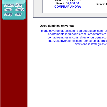
COMPRAR AHORA
Precio $
2,000.00
Precio 
COMPRAR AHORA
Otros dominios en venta:
modelosypromotoras.com
|
partidodefutbol.com
|
s
apartamentosequipados.com
|
areaventas.c
contactoempresas.com
|
directoriouruguay.c
finanzaseinversiones.com
|
concursofotograf
inversionesestrategicas.