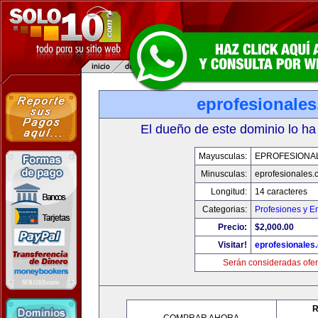
eprofesionale
El dueño de este dominio lo ha
Mayusculas:
EPROFESIONA
Minusculas:
eprofesionales.
Longitud:
14 caracteres
Categorias:
Profesiones y E
Precio:
$2,000.00
Visitar!
eprofesionales
Serán consideradas ofer
R