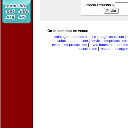
Precio Ofrecido $
Otros dominios en venta:
catalogoinmuebles.com
|
catalogocasas.com
|
votociudadano.com
|
serviciosempresas.com
eventosempresas.com
|
inversioneseninmueble
susocio.com
|
restaurantesargen