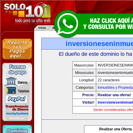
inversioneseninmu
El dueño de este dominio lo ha
Mayusculas:
INVERSIONESENIN
Minusculas:
inversioneseninmueb
Longitud:
22 caracteres
Categorias:
Inmuebles y Propied
Precio:
Realizar una oferta!
Visitar!
inversioneseninmue
Serán consideradas ofer
Realizar una Oferta