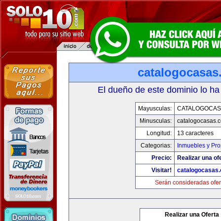
catalogocasas
El dueño de este dominio lo ha
Mayusculas:
CATALOGOCAS
Minusculas:
catalogocasas.
Longitud:
13 caracteres
Categorias:
Inmuebles y Pr
Precio:
Realizar una of
Visitar!
catalogocasas
Serán consideradas ofer
Realizar una Oferta