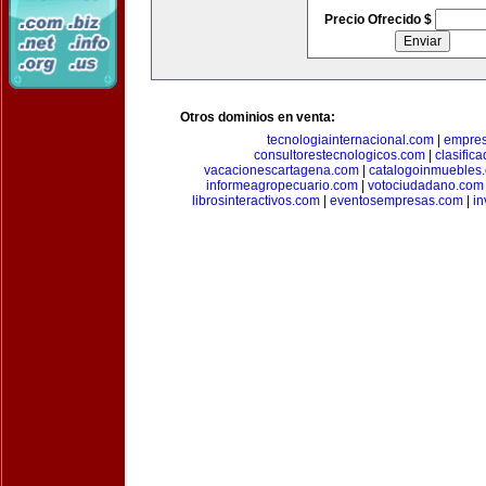
Precio Ofrecido $
Otros dominios en venta:
tecnologiainternacional.com
|
empres
consultorestecnologicos.com
|
clasific
vacacionescartagena.com
|
catalogoinmuebles
informeagropecuario.com
|
votociudadano.com
librosinteractivos.com
|
eventosempresas.com
|
in