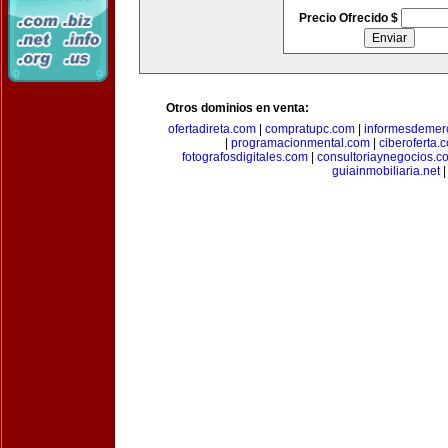
Precio Ofrecido $
Otros dominios en venta:
ofertadireta.com
|
compratupc.com
|
informesdemer
|
programacionmental.com
|
ciberoferta.
fotografosdigitales.com
|
consultoriaynegocios.c
guiainmobiliaria.net
|