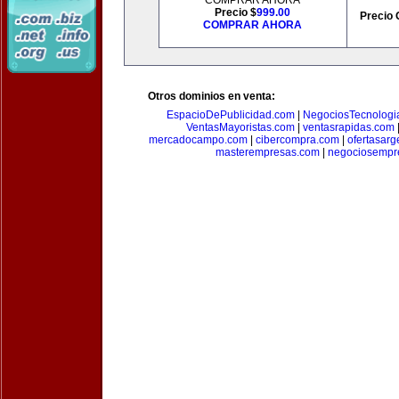
COMPRAR AHORA
Precio $
999.00
Precio 
COMPRAR AHORA
Otros dominios en venta:
EspacioDePublicidad.com
|
NegociosTecnologi
VentasMayoristas.com
|
ventasrapidas.com
mercadocampo.com
|
cibercompra.com
|
ofertasarg
masterempresas.com
|
negociosempr